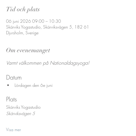
Tid och plats
06 juni 2026 09:00 – 10:30
Skärviks Yogastudio, Skärviksvägen 5, 182 61
Djursholm, Sverige
Om evenemanget
Varmt välkommen på Nationaldagsyoga!
Datum
Lördagen den 6e juni
Plats
Skärviks Yogastudio
Skärviksvägen 5
Visa mer