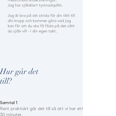
medicinska undersökningar.
Jag har självklart tystnadsplikt.
Jag är bra på att strida för din rätt till
din kropp och kommer göra vad jag
kan för att du ska få föda på det sätt
du själv vill - i din egen takt.
Hur går det
till?
Samtal 1
Rent praktiskt går det till så att vi har ett första samtal p
30 minuter.