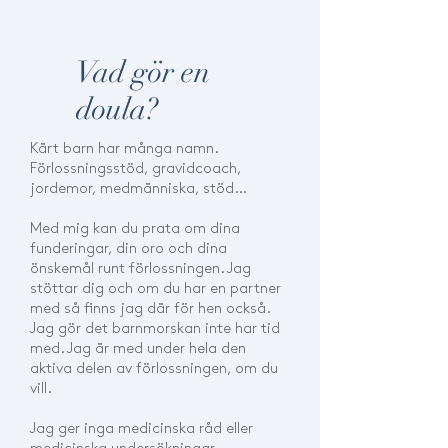
Vad gör en
doula?
Kärt barn har många namn.
Förlossningsstöd, gravidcoach,
jordemor, medmänniska, stöd…
Med mig kan du prata om dina
funderingar, din oro och dina
önskemål runt förlossningen. Jag
stöttar dig och om du har en partner
med så finns jag där för hen också.
Jag gör det barnmorskan inte har tid
med. Jag är med under hela den
aktiva delen av förlossningen, om du
vill.
Jag ger inga medicinska råd eller