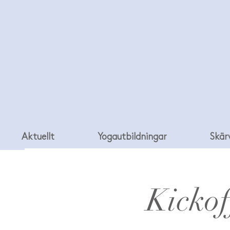
Aktuellt
Yogautbildningar
Skär
Kickof