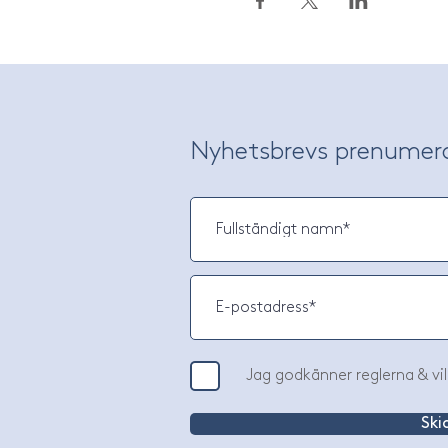
Nyhetsbrevs prenumer
Jag godkänner reglerna & vil
Ski