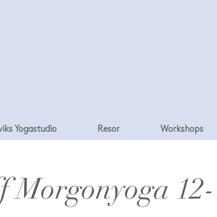
viks Yogastudio
Resor
Workshops
f Morgonyoga 12-