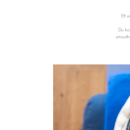
Ett 
Du ko
smoothi