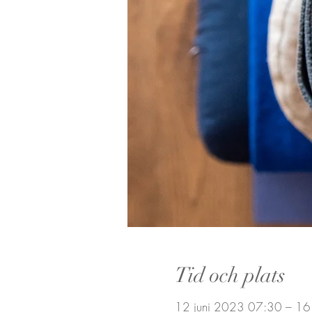
Tid och plats
12 juni 2023 07:30 – 16