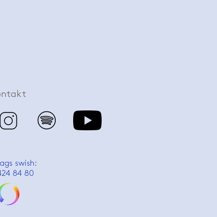
ontakt
ags swish:
424 84 80