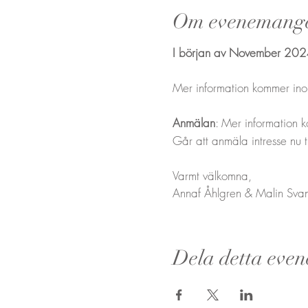
Om evenemang
I början av November 2024 
Mer information kommer ino
Anmälan
: Mer information 
Går att anmäla intresse nu t
Varmt välkomna,
Annaf Åhlgren & Malin Sva
Dela detta eve