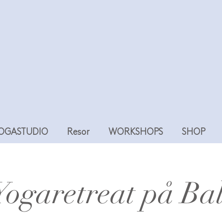
YOGASTUDIO
Resor
WORKSHOPS
SHOP
Yogaretreat på Bal