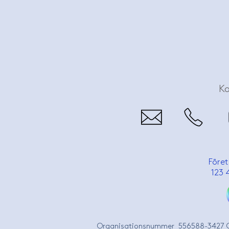
K
Föret
123 
Organisationsnummer 556588-3427 