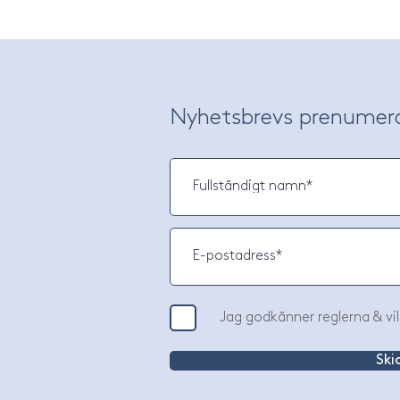
Nyhetsbrevs prenumer
Jag godkänner reglerna & vil
Ski