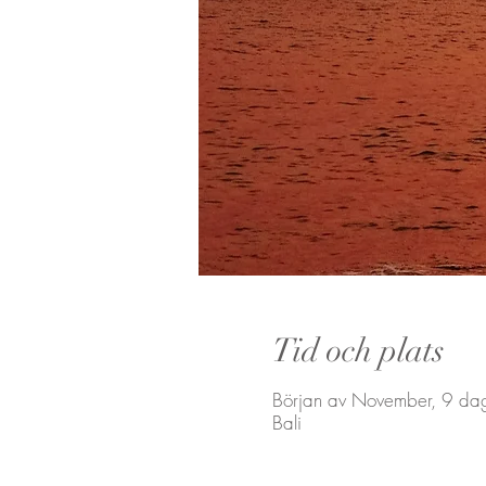
Tid och plats
Början av November, 9 da
Bali