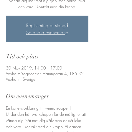
vända dig inåt mot dig själv men också leka
och vara i kontakt med din kropp.
Registrering är stängd
Se andra evenemang
Tid och plats
30 Nov 2019, 14:00 – 17:00
Vaxholm Yogacenter, Hamngatan 4, 185 32
Vaxholm, Sverige
Om evenemanget
En kärleksförklaring till kvinnokroppen!
Under den här workshopen får du möjlighet att 
vända dig inåt mot dig själv men också leka 
och vara i kontakt med din kropp. Vi dansar 