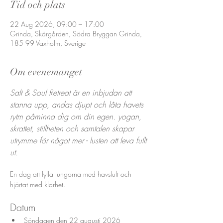
Tid och plats
22 Aug 2026, 09:00 – 17:00
Grinda, Skärgården, Södra Bryggan Grinda,
185 99 Vaxholm, Sverige
Om evenemanget
Salt & Soul Retreat är en inbjudan att 
stanna upp, andas djupt och låta havets 
rytm påminna dig om din egen. yogan, 
skrattet, stillheten och samtalen skapar 
utrymme för något mer - lusten att leva fullt 
ut. 
En dag att fylla lungorna med havsluft och 
hjärtat med klarhet. 
Datum
Söndagen den 22 augusti 2026