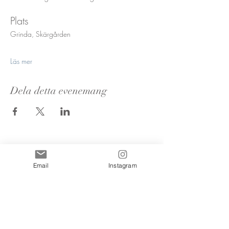
Plats
Grinda, Skärgården
Läs mer
Dela detta evenemang
Email
Instagram
Nyhetsbrevs
prenumeration