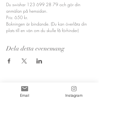
Du swishar 123 699 28 79 och gör din 
anmälan på hemsidan.
Pris: 650 kr.
Bokningen är bindande. (Du kan överlåta din 
plats till en vän om du skulle få förhinder)
Dela detta evenemang
Email
Instagram
Nyhetsbrevs
prenumeration