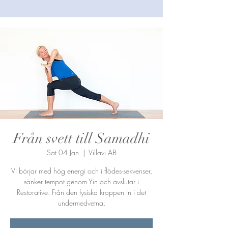
Från svett till Samadhi
Sat 04 Jan
  |  
Villavi AB
Vi börjar med hög energi och i flödes-sekvenser,
sänker tempot genom Yin och avslutar i
Restorative. Från den fysiska kroppen in i det
undermedvetna.